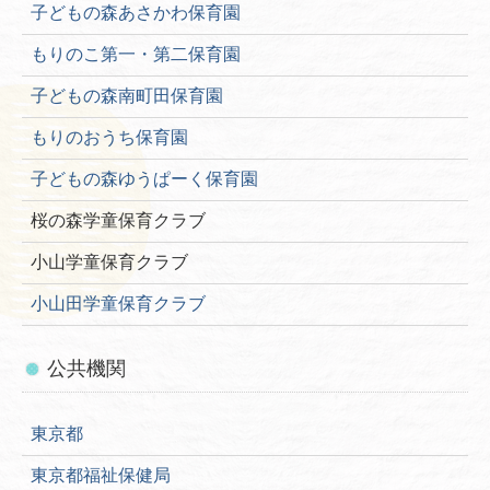
子どもの森あさかわ保育園
もりのこ第一・第二保育園
子どもの森南町田保育園
もりのおうち保育園
子どもの森ゆうぱーく保育園
桜の森学童保育クラブ
小山学童保育クラブ
小山田学童保育クラブ
公共機関
東京都
東京都福祉保健局